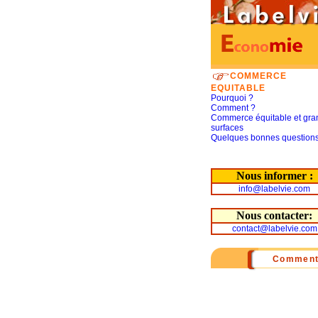
COMMERCE
EQUITABLE
Pourquoi ?
Comment ?
Commerce équitable et gra
surfaces
Quelques bonnes question
Nous informer :
info@labelvie.com
Nous contacter:
contact@labelvie.com
Comment